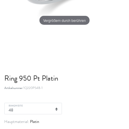
Vergrößern durch berühren
Ring 950 Pt Platin
Artikelnummer
1Q220P548-1
RINGWEITE
Platin
Hauptmaterial: