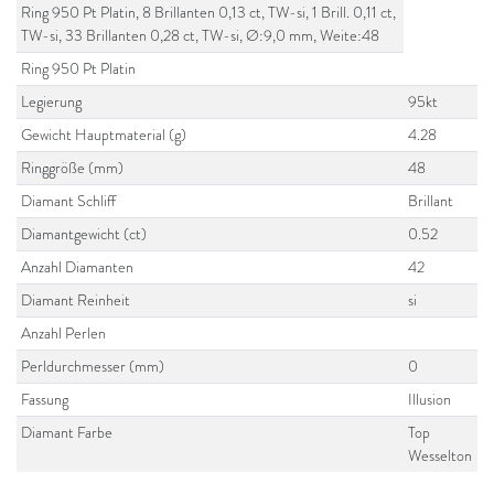
Ring 950 Pt Platin, 8 Brillanten 0,13 ct, TW-si, 1 Brill. 0,11 ct,
TW-si, 33 Brillanten 0,28 ct, TW-si, Ø:9,0 mm, Weite:48
Ring 950 Pt Platin
Legierung
95kt
Gewicht Hauptmaterial (g)
4.28
Ringgröße (mm)
48
Diamant Schliff
Brillant
Diamantgewicht (ct)
0.52
Anzahl Diamanten
42
Diamant Reinheit
si
Anzahl Perlen
Perldurchmesser (mm)
0
Fassung
Illusion
Diamant Farbe
Top
Wesselton