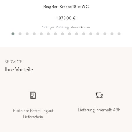
Ring 4er-Krappe 18 kt WG
1.873,00 €
*
inkl. ges. MwSt.
zzgl.
Versandkosten
SERVICE
Ihre Vorteile
Lieferung innerhalb 48h
Risikolose Bestellung auf
Lieferschein