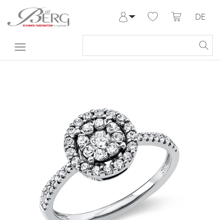
DE
Anmelden
Registrieren
Meine Bestellungen
Hilfe & Kontakt