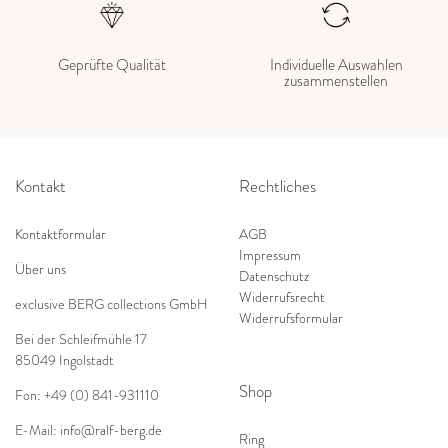
Geprüfte Qualität
Individuelle Auswahlen
zusammenstellen
Kontakt
Rechtliches
Kontaktformular
AGB
Impressum
Über uns
Datenschutz
Widerrufsrecht
exclusive BERG collections GmbH
Widerrufsformular
Bei der Schleifmühle 17
85049 Ingolstadt
Shop
Fon: +49 (0) 841-931110
E-Mail:
info@ralf-berg.de
Ring