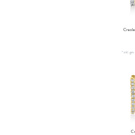
Creole
*
inkl. ge
Cr