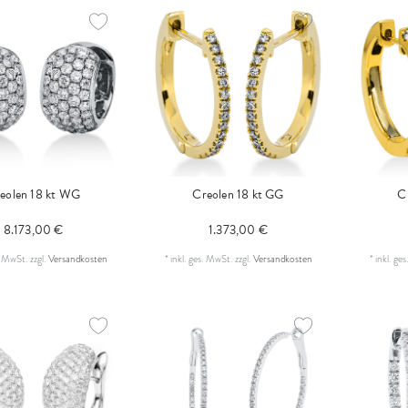
eolen 18 kt WG
Creolen 18 kt GG
C
8.173,00 €
1.373,00 €
s. MwSt.
zzgl.
Versandkosten
*
inkl. ges. MwSt.
zzgl.
Versandkosten
*
inkl. ge