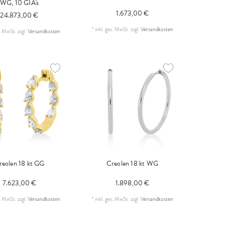
WG, 10 GIA's
1.673,00 €
24.873,00 €
*
inkl. ges. MwSt.
zzgl.
Versandkosten
s. MwSt.
zzgl.
Versandkosten
reolen 18 kt GG
Creolen 18 kt WG
7.623,00 €
1.898,00 €
s. MwSt.
zzgl.
Versandkosten
*
inkl. ges. MwSt.
zzgl.
Versandkosten