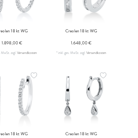
eolen 18 kt WG
Creolen 18 kt WG
1.898,00 €
1.648,00 €
s. MwSt.
zzgl.
Versandkosten
*
inkl. ges. MwSt.
zzgl.
Versandkosten
eolen 18 kt WG
Creolen 18 kt WG