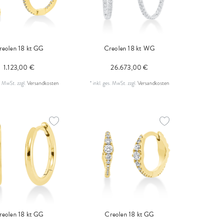
reolen 18 kt GG
Creolen 18 kt WG
1.123,00 €
26.673,00 €
s. MwSt.
zzgl.
Versandkosten
*
inkl. ges. MwSt.
zzgl.
Versandkosten
reolen 18 kt GG
Creolen 18 kt GG