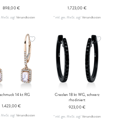
898,00 €
1.723,00 €
s. MwSt.
zzgl.
Versandkosten
*
inkl. ges. MwSt.
zzgl.
Versandkosten
schmuck 14 kt RG
Creolen 18 kt WG, schwarz
rhodiniert
1.423,00 €
923,00 €
s. MwSt.
zzgl.
Versandkosten
*
inkl. ges. MwSt.
zzgl.
Versandkosten