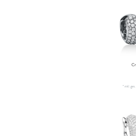
Cr
*
inkl. ge