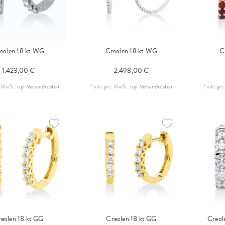
eolen 18 kt WG
Creolen 18 kt WG
C
1.423,00 €
2.498,00 €
s. MwSt.
zzgl.
Versandkosten
*
inkl. ges. MwSt.
zzgl.
Versandkosten
*
inkl. ge
eolen 18 kt GG
Creolen 18 kt GG
Creol