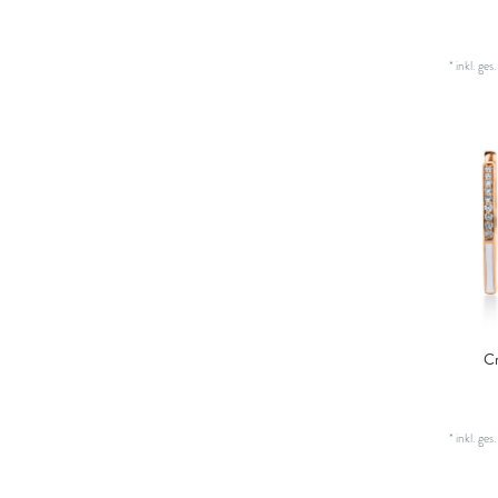
*
inkl. ge
Cr
*
inkl. ge