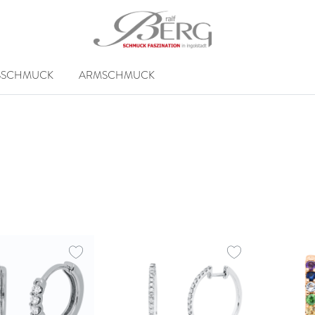
SSCHMUCK
ARMSCHMUCK