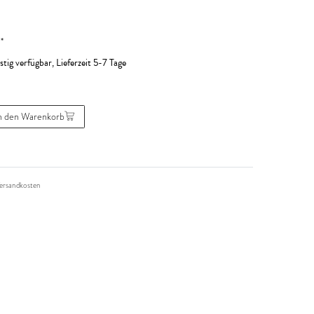
*
R
stig verfügbar, Lieferzeit 5-7 Tage
n den Warenkorb
ersandkosten