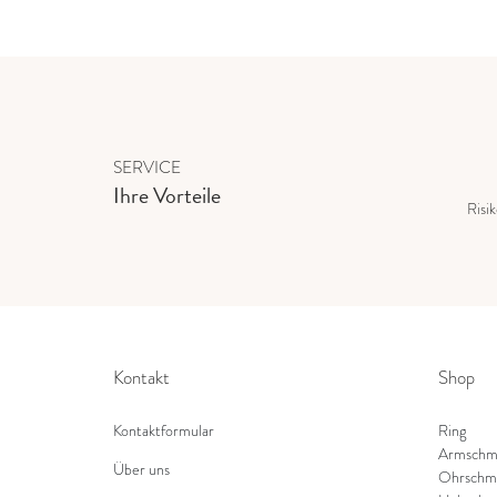
SERVICE
Ihre Vorteile
Risi
Kontakt
Shop
Kontaktformular
Ring
Armschm
Über uns
Ohrschm