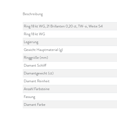
Beschreibung
Ring 18 kt WG, 21 Brillanten 0,20 ct, TW-si, Weite:54
Ring 18 kt WG
Legierung
Gewicht Hauptmaterial (g)
Ringgröße (mm)
Diamant Schliff
Diamantgewicht (ct)
Diamant Reinheit
Anzahl Farbsteine
Fassung
Diamant Farbe