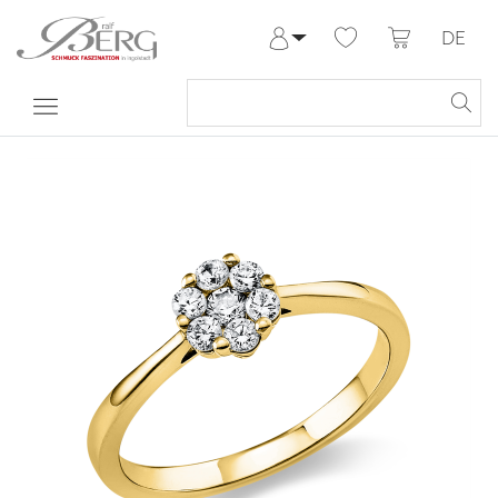
DE
Anmelden
Registrieren
Meine Bestellungen
Hilfe & Kontakt