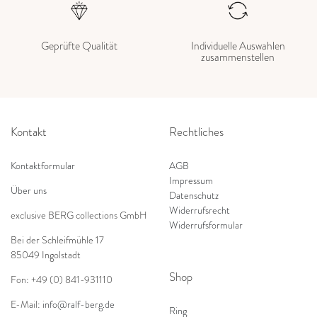
Geprüfte Qualität
Individuelle Auswahlen
zusammenstellen
Kontakt
Rechtliches
Kontaktformular
AGB
Impressum
Über uns
Datenschutz
Widerrufsrecht
exclusive BERG collections GmbH
Widerrufsformular
Bei der Schleifmühle 17
85049 Ingolstadt
Shop
Fon: +49 (0) 841-931110
E-Mail:
info@ralf-berg.de
Ring