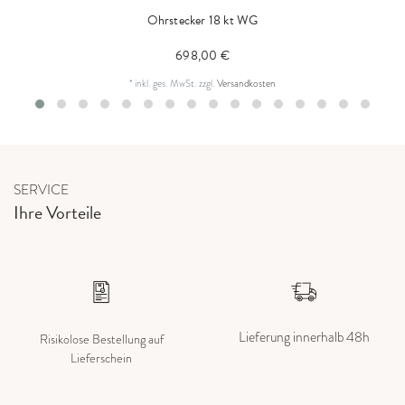
Ohrstecker 18 kt WG
698,00 €
*
inkl. ges. MwSt.
zzgl.
Versandkosten
SERVICE
Ihre Vorteile
Lieferung innerhalb 48h
Risikolose Bestellung auf
Lieferschein