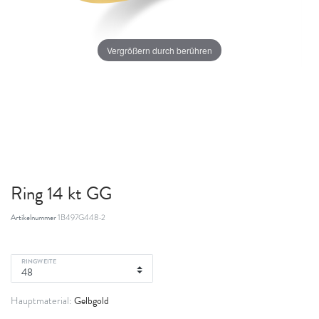
Vergrößern durch berühren
Ring 14 kt GG
Artikelnummer
1B497G448-2
RINGWEITE
Gelbgold
Hauptmaterial: