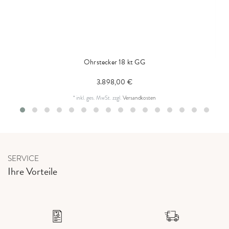
Ohrstecker 18 kt GG
3.898,00 €
*
inkl. ges. MwSt.
zzgl.
Versandkosten
SERVICE
Ihre Vorteile