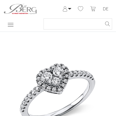
DE
Anmelden
Registrieren
Meine Bestellungen
Hilfe & Kontakt