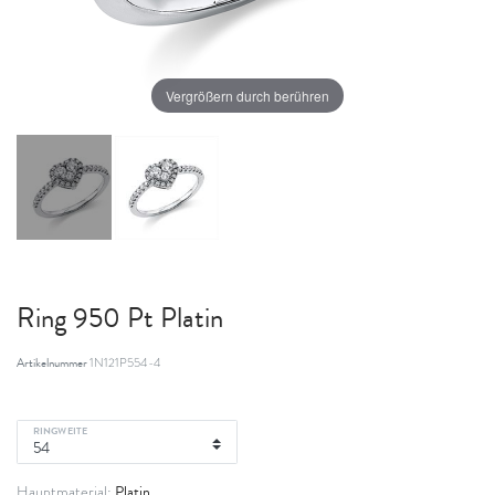
Vergrößern durch berühren
Ring 950 Pt Platin
Artikelnummer
1N121P554-4
RINGWEITE
Platin
Hauptmaterial: