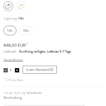
14kt
Legierung:
14kt
18kt
*
848,00 EUR
Kurzfristig verfügbar, Lieferzeit 5-7 Tage
Lieferzeit:
Versandkosten
In den Warenkorb
Wunschliste
* inkl. ges. MwSt. zzgl.
Versandkosten
Beschreibung