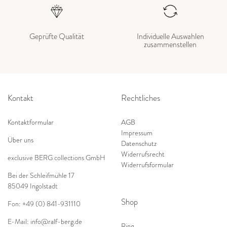
Geprüfte Qualität
Individuelle Auswahlen
zusammenstellen
Kontakt
Rechtliches
Kontaktformular
AGB
Impressum
Über uns
Datenschutz
Widerrufsrecht
exclusive BERG collections GmbH
Widerrufsformular
Bei der Schleifmühle 17
85049 Ingolstadt
Shop
Fon: +49 (0) 841-931110
E-Mail:
info@ralf-berg.de
Ring