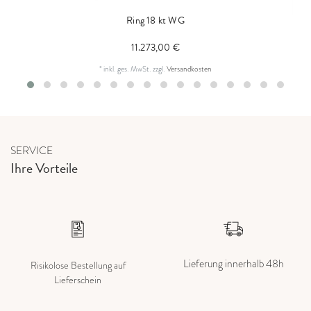
Ring 18 kt WG
11.273,00 €
*
inkl. ges. MwSt.
zzgl.
Versandkosten
SERVICE
Ihre Vorteile
Lieferung innerhalb 48h
Risikolose Bestellung auf
Lieferschein