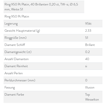
Ring 950 Pt Platin, 40 Brillanten 0,20 ct, TW-si, Ø:6,5
mm, Weite:51
Ring 950 Pt Platin
Legierung
95kt
Gewicht Hauptmaterial (g)
2.33
Ringgröße (mm)
51
Diamant Schliff
Brillant
Diamantgewicht (ct)
0.2
Anzahl Diamanten
40
Diamant Reinheit
si
Anzahl Perlen
Perldurchmesser (mm)
0
Fassung
Illusion
Diamant Farbe
Top
Wesselton