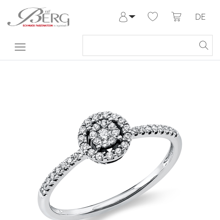
DE
Anmelden
Registrieren
Meine Bestellungen
Hilfe & Kontakt