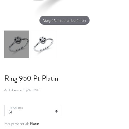
Vergrößern durch berühren
Ring 950 Pt Platin
Artikelnummer
1Q217P551-1
RINGWEITE
Platin
Hauptmaterial: