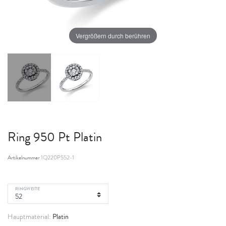
Vergrößern durch berühren
Ring 950 Pt Platin
Artikelnummer
1Q220P552-1
RINGWEITE
Platin
Hauptmaterial: