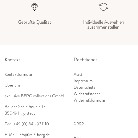
Geprüfte Qualität
Individuelle Auswahlen
zusammenstellen
Kontakt
Rechtliches
Kontaktformular
AGB
Impressum
Über uns
Datenschutz
Widerrufsrecht
exclusive BERG collections GmbH
Widerrufsformular
Bei der Schleifmühle 17
85049 Ingolstadt
Shop
Fon: +49 (0) 841-931110
E-Mail:
info@ralf-berg.de
Ring