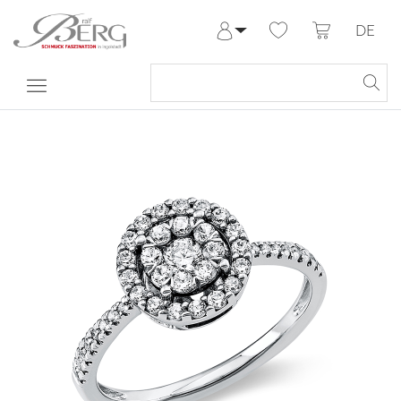
DE
Anmelden
Registrieren
Meine Bestellungen
Hilfe & Kontakt