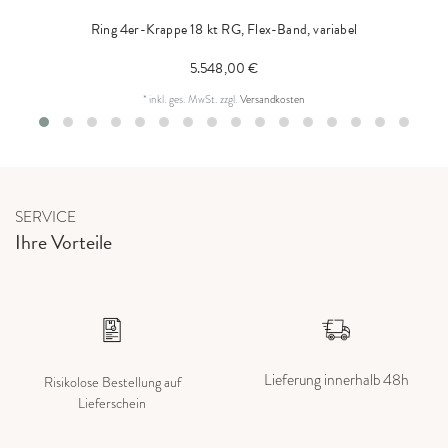
Ring 4er-Krappe 18 kt RG, Flex-Band, variabel
5.548,00 €
*
inkl. ges. MwSt.
zzgl.
Versandkosten
SERVICE
Ihre Vorteile
Lieferung innerhalb 48h
Risikolose Bestellung auf
Lieferschein