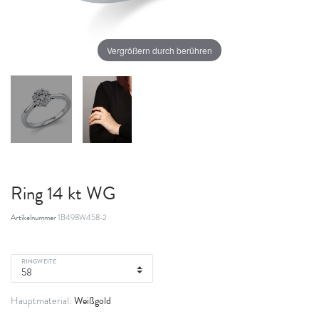
Vergrößern durch berühren
Ring 14 kt WG
Artikelnummer
1B498W458-2
RINGWEITE
Weißgold
Hauptmaterial: