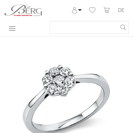
DE
Anmelden
Registrieren
Meine Bestellungen
Hilfe & Kontakt