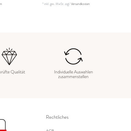
en
*
inkl. ges. MwSt.
zzgl.
Versandkosten
rüfte Qualität
Individuelle Auswahlen
zusammenstellen
Rechtliches