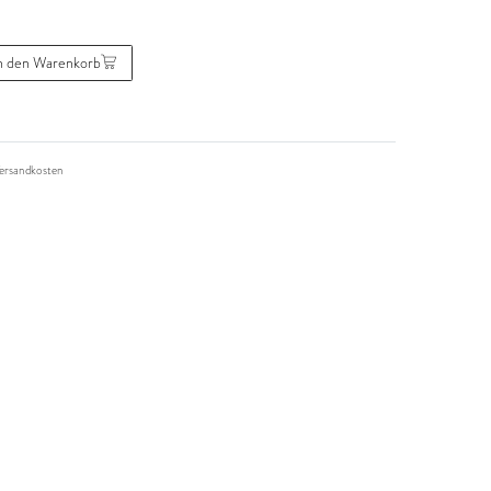
n den Warenkorb
ersandkosten