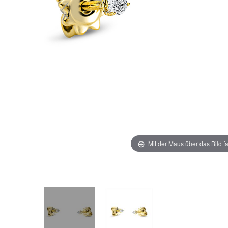
Mit der Maus über das Bild f