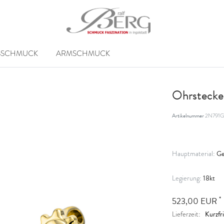
SSCHMUCK
ARMSCHMUCK
Ohrstecke
Artikelnummer
2N791G
Ge
Hauptmaterial:
18kt
Legierung:
*
523,00 EUR
Kurzfri
Lieferzeit: