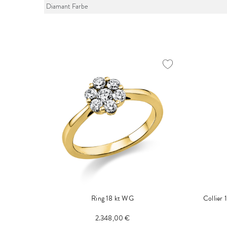
Diamant Farbe
Ring 18 kt WG
Collier
2.348,00 €