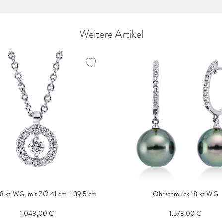
Weitere Artikel
 18 kt WG, mit ZÖ 41 cm + 39,5 cm
Ohrschmuck 18 kt WG
1.048,00 €
1.573,00 €