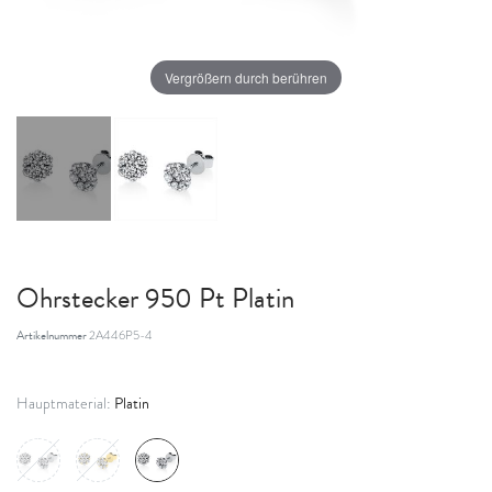
Vergrößern durch berühren
Ohrstecker 950 Pt Platin
Artikelnummer
2A446P5-4
Platin
Hauptmaterial: