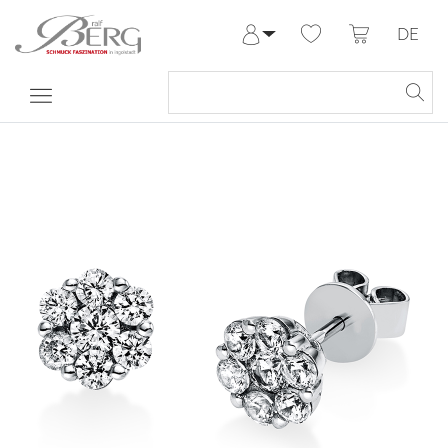
DE
Anmelden
Registrieren
Meine Bestellungen
Hilfe & Kontakt