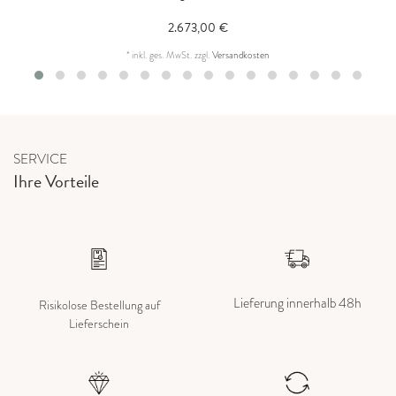
2.673,00 €
*
inkl. ges. MwSt.
zzgl.
Versandkosten
SERVICE
Ihre Vorteile
Lieferung innerhalb 48h
Risikolose Bestellung auf
Lieferschein