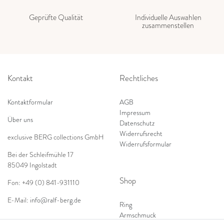
Geprüfte Qualität
Individuelle Auswahlen
zusammenstellen
Kontakt
Rechtliches
Kontaktformular
AGB
Impressum
Über uns
Datenschutz
Widerrufsrecht
exclusive BERG collections GmbH
Widerrufsformular
Bei der Schleifmühle 17
85049 Ingolstadt
Shop
Fon: +49 (0) 841-931110
E-Mail:
info@ralf-berg.de
Ring
Armschmuck