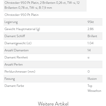
Ohrstecker 950 Pt Platin, 2 Brillanten 0,26 ct, TW-si, 12
Brillanten 0,78 ct, TW-si, B:7,9 mm
Ohrstecker 950 Pt Platin
Legierung
95kt
Gewicht Hauptmaterial (g)
2.86
Diamant Schliff
Brillant
Diamantgewicht (ct)
1.04
Anzahl Diamanten
14
Diamant Reinheit
si
Anzahl Perlen
Perldurchmesser (mm)
0
Fassung
Illusion
Diamant Farbe
Top
Wesselton
Weitere Artikel