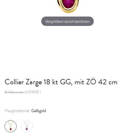
Vergrößern durch berühren
Collier Zarge 18 kt GG, mit ZÖ 42 cm
Artikelnummer
4O218G8-1
Gelbgold
Hauptmaterial: