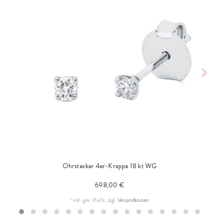
Ohrstecker 4er-Krappe 18 kt WG
698,00 €
*
inkl. ges. MwSt.
zzgl.
Versandkosten