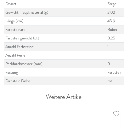
Fassart
Zarge
Gewicht Hauptmaterial (g)
2.02
Länge (cm)
45.9
Farbsteinart
Rubin
Farbsteingewicht (ct)
0.25
Anzahl Farbsteine
1
Anzahl Perlen
Perldurchmesser (mm)
0
Fassung
Farbstein
Farbstein Farbe
rot
Weitere Artikel