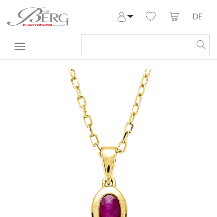
DE
Anmelden
Registrieren
Meine Bestellungen
Hilfe & Kontakt