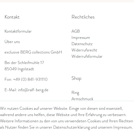
Kontakt
Rechtliches
Kontaktformular
AGB
Impressum
Über uns
Datenschutz
Widerrufsrecht
exclusive BERG collections GmbH
Widerrufsformular
Bei der Schleifmühle 17
85049 Ingolstadt
Shop
Fon: +49 (0) 841-931110
E-Mail:
info@ralf-berg.de
Ring
Armschmuck
Ohrschmuck
Wir nutzen Cookies auf unserer Website. Einige von diesen sind essenziell,
Halsschmuck
während andere uns helfen, diese Website und Ihre Erfahrung zu verbessern.
Weitere Informationen zu den von uns verwendeten Cookies und Ihren Rechten
als Nutzer finden Sie in unserer
Daten­schutz­erklärung
und unserem
Impressum
.