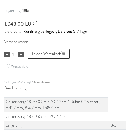
18kt
Legierung:
*
1.048,00 EUR
Kurzfristig verfügbar, Lieferzeit 5-7 Tage
Lieferzeit:
Versandkosten
In den Warenkorb
Wunschliste
* inkl. ges. MwSt. zzgl.
Versandkosten
Beschreibung
Collier Zarge 18 kt GG, mit ZÖ 42 cm, 1 Rubin 0,25 ct rot,
H:11,7 mm, B:4,7 mm, L:45,9 cm
Collier Zarge 18 kt GG, mit ZÖ 42 cm
Legierung
18kt