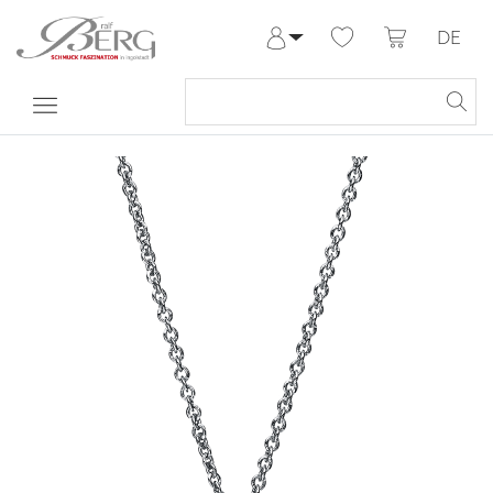
DE
Anmelden
Registrieren
Meine Bestellungen
Hilfe & Kontakt