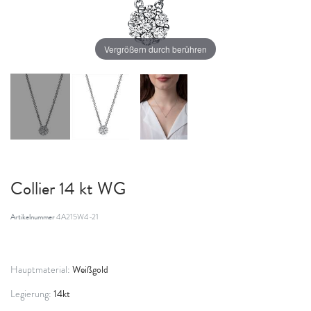
Vergrößern durch berühren
Collier 14 kt WG
Artikelnummer
4A215W4-21
Weißgold
Hauptmaterial:
14kt
Legierung: