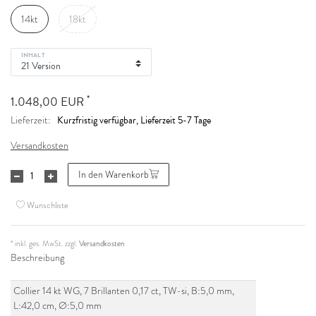
14kt
18kt
INHALT
*
1.048,00 EUR
Kurzfristig verfügbar, Lieferzeit 5-7 Tage
Lieferzeit:
Versandkosten
In den Warenkorb
Wunschliste
* inkl. ges. MwSt. zzgl.
Versandkosten
Beschreibung
Collier 14 kt WG, 7 Brillanten 0,17 ct, TW-si, B:5,0 mm,
L:42,0 cm, Ø:5,0 mm