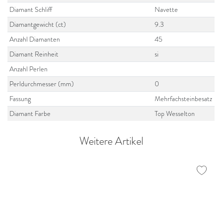
Diamant Schliff
Navette
Diamantgewicht (ct)
9.3
Anzahl Diamanten
45
Diamant Reinheit
si
Anzahl Perlen
Perldurchmesser (mm)
0
Fassung
Mehrfachsteinbesatz
Diamant Farbe
Top Wesselton
Weitere Artikel