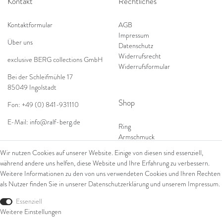
Kontakt
Rechtliches
Kontaktformular
AGB
Impressum
Über uns
Datenschutz
Widerrufsrecht
exclusive BERG collections GmbH
Widerrufsformular
Bei der Schleifmühle 17
85049 Ingolstadt
Shop
Fon: +49 (0) 841-931110
E-Mail:
info@ralf-berg.de
Ring
Armschmuck
Ohrschmuck
Wir nutzen Cookies auf unserer Website. Einige von diesen sind essenziell,
Halsschmuck
während andere uns helfen, diese Website und Ihre Erfahrung zu verbessern.
Weitere Informationen zu den von uns verwendeten Cookies und Ihren Rechten
als Nutzer finden Sie in unserer
Daten­schutz­erklärung
und unserem
Impressum
.
Essenziell
Weitere Einstellungen