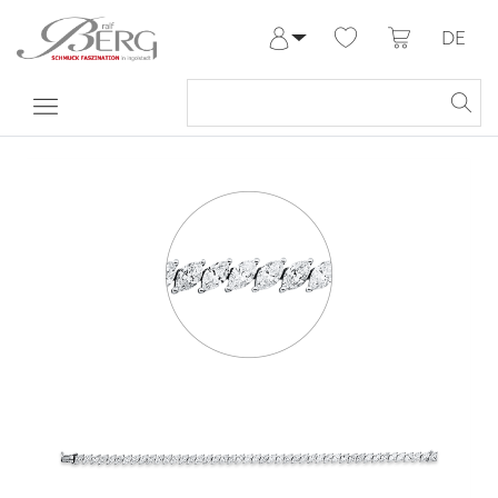
DE
Anmelden
Registrieren
Meine Bestellungen
Hilfe & Kontakt