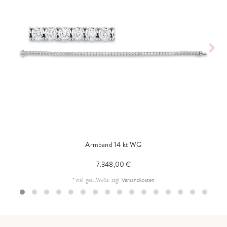
Armband 14 kt WG
7.348,00 €
*
inkl. ges. MwSt.
zzgl.
Versandkosten